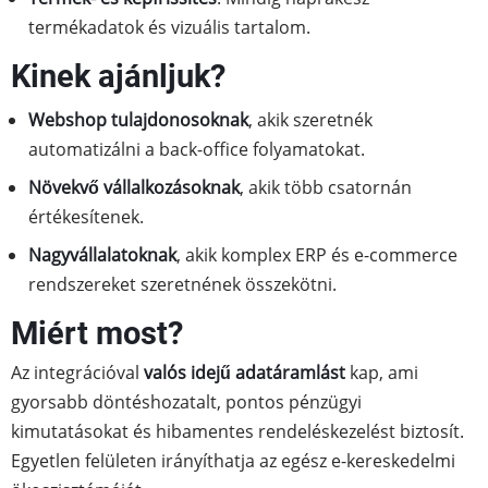
termékadatok és vizuális tartalom.
Kinek ajánljuk?
Webshop tulajdonosoknak
, akik szeretnék
automatizálni a back-office folyamatokat.
Növekvő vállalkozásoknak
, akik több csatornán
értékesítenek.
Nagyvállalatoknak
, akik komplex ERP és e-commerce
rendszereket szeretnének összekötni.
Miért most?
Az integrációval
valós idejű adatáramlást
kap, ami
gyorsabb döntéshozatalt, pontos pénzügyi
kimutatásokat és hibamentes rendeléskezelést biztosít.
Egyetlen felületen irányíthatja az egész e-kereskedelmi