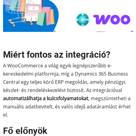
Miért fontos az integráció?
A WooCommerce a világ egyik legnépszerűbb e-
kereskedelmi platformja, míg a Dynamics 365 Business
Central egy teljes körű ERP megoldás, amely pénzügyi,
készlet- és rendeléskezelést biztosít. Az integrációval
automatizálhatja a kulcsfolyamatokat
, megszüntetheti a
manuális adatbevitelt, és valós idejű adatáramlást érhet
el.
Fő előnyök