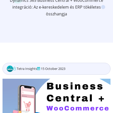
Dynamics 365 Business Central + WooCommerce
integráció: Az e-kereskedelem és ERP tökéletes
összhangja
Tetra Insights
15 October 2023