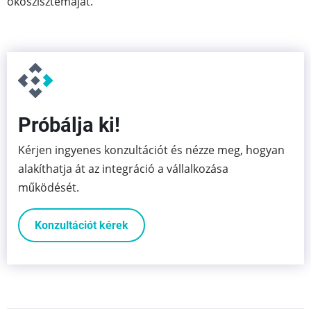
ökoszisztémáját.
Próbálja ki!
Kérjen ingyenes konzultációt és nézze meg, hogyan
alakíthatja át az integráció a vállalkozása
működését.
Konzultációt kérek