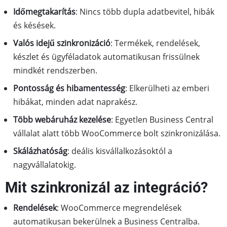
Időmegtakarítás
: Nincs több dupla adatbevitel, hibák
és késések.
Valós idejű szinkronizáció
: Termékek, rendelések,
készlet és ügyféladatok automatikusan frissülnek
mindkét rendszerben.
Pontosság és hibamentesség
: Elkerülheti az emberi
hibákat, minden adat naprakész.
Több webáruház kezelése
: Egyetlen Business Central
vállalat alatt több WooCommerce bolt szinkronizálása.
Skálázhatóság
: deális kisvállalkozásoktól a
nagyvállalatokig.
Mit szinkronizál az integráció?
Rendelések
: WooCommerce megrendelések
automatikusan bekerülnek a Business Centralba.