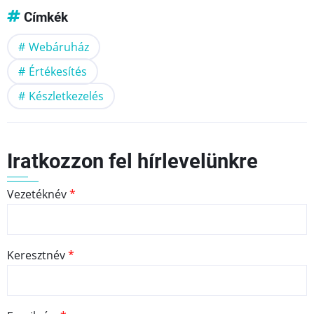
Címkék
Webáruház
Értékesítés
Készletkezelés
Iratkozzon fel hírlevelünkre
Vezetéknév
Keresztnév