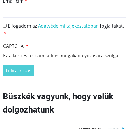
Email cím
Elfogadom az
Adatvédelmi tájékoztatóban
foglaltakat.
CAPTCHA
Ez a kérdés a spam küldés megakadályozására szolgál.
Büszkék vagyunk, hogy velük
dolgozhatunk