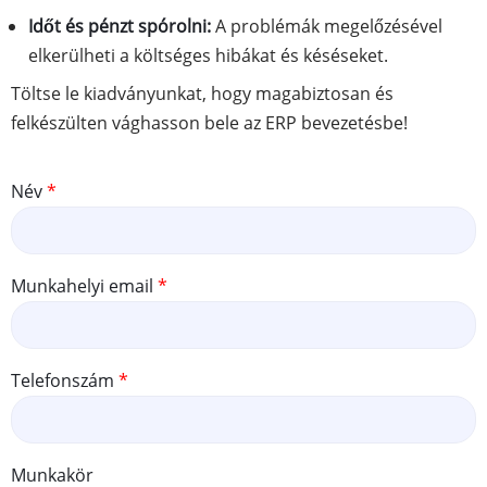
Időt és pénzt spórolni:
A problémák megelőzésével
elkerülheti a költséges hibákat és késéseket.
Töltse le kiadványunkat, hogy magabiztosan és
felkészülten vághasson bele az ERP bevezetésbe!
Név
Munkahelyi email
Telefonszám
Munkakör