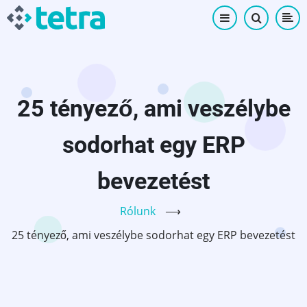
Ugrás
a
tartalomra
25 tényező, ami veszélybe
sodorhat egy ERP
bevezetést
Rólunk
⟶
25 tényező, ami veszélybe sodorhat egy ERP bevezetést