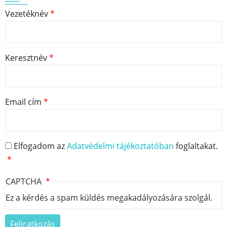
Vezetéknév
Keresztnév
Email cím
Elfogadom az
Adatvédelmi tájékoztatóban
foglaltakat.
CAPTCHA
Ez a kérdés a spam küldés megakadályozására szolgál.