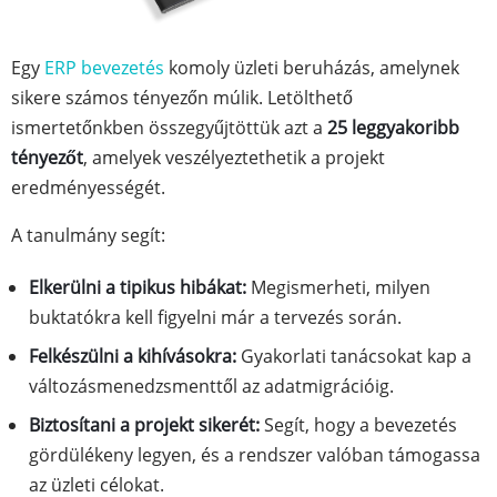
Egy
ERP bevezetés
komoly üzleti beruházás, amelynek
sikere számos tényezőn múlik. Letölthető
ismertetőnkben összegyűjtöttük azt a
25 leggyakoribb
tényezőt
, amelyek veszélyeztethetik a projekt
eredményességét.
A tanulmány segít:
Elkerülni a tipikus hibákat:
Megismerheti, milyen
buktatókra kell figyelni már a tervezés során.
Felkészülni a kihívásokra:
Gyakorlati tanácsokat kap a
változásmenedzsmenttől az adatmigrációig.
Biztosítani a projekt sikerét:
Segít, hogy a bevezetés
gördülékeny legyen, és a rendszer valóban támogassa
az üzleti célokat.