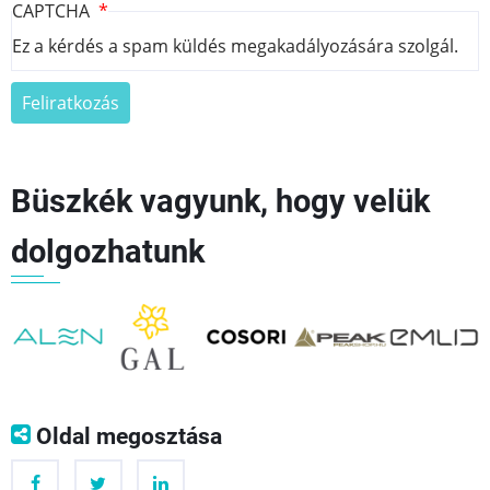
CAPTCHA
Ez a kérdés a spam küldés megakadályozására szolgál.
Büszkék vagyunk, hogy velük
dolgozhatunk
👈
👉
Oldal megosztása