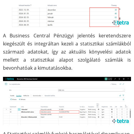
A Business Central Pénzügyi jelentés keretendszere
kiegészült és integráltan kezeli a statisztikai számlákból
származó adatokat, így az aktuális könyvelési adatok
mellett a statisztikai alapot szolgálató számlák is
bevonhatóak a kimutatásokba.