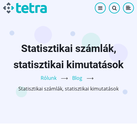
Ugrás
a
tartalomra
Statisztikai számlák,
statisztikai kimutatások
Rólunk
⟶
Blog
⟶
Statisztikai számlák, statisztikai kimutatások