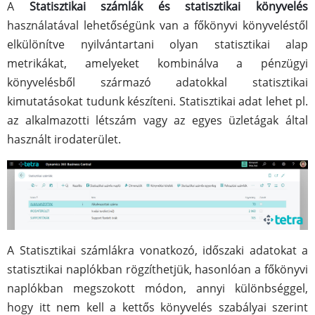
A
Statisztikai számlák és statisztikai könyvelés
használatával lehetőségünk van a főkönyvi könyveléstől
elkülönítve nyilvántartani olyan statisztikai alap
metrikákat, amelyeket kombinálva a pénzügyi
könyvelésből származó adatokkal statisztikai
kimutatásokat tudunk készíteni. Statisztikai adat lehet pl.
az alkalmazotti létszám vagy az egyes üzletágak által
használt irodaterület.
A Statisztikai számlákra vonatkozó, időszaki adatokat a
statisztikai naplókban rögzíthetjük, hasonlóan a főkönyvi
naplókban megszokott módon, annyi különbséggel,
hogy itt nem kell a kettős könyvelés szabályai szerint