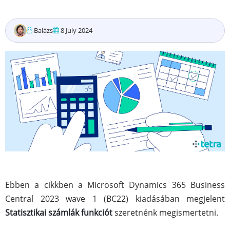
Balázs
8 July 2024
Ebben a cikkben a Microsoft Dynamics 365 Business
Central 2023 wave 1 (BC22) kiadásában megjelent
Statisztikai számlák funkciót
szeretnénk megismertetni.