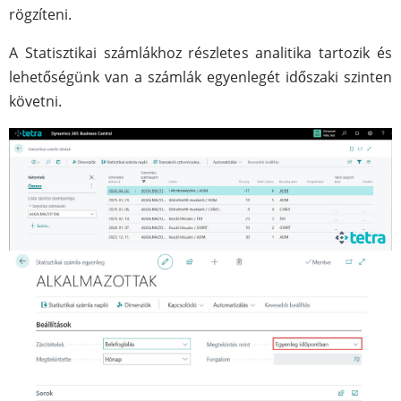
rögzíteni.
A Statisztikai számlákhoz részletes analitika tartozik és
lehetőségünk van a számlák egyenlegét időszaki szinten
követni.