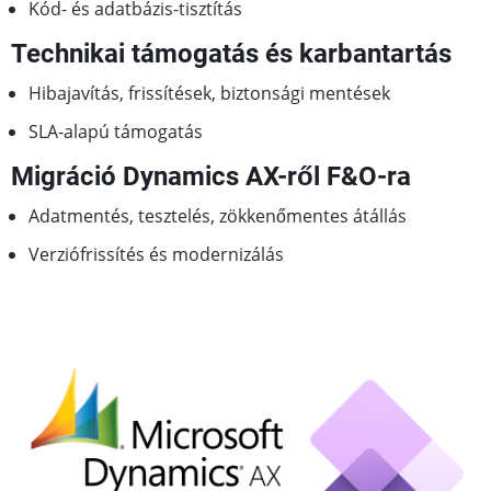
Kód- és adatbázis-tisztítás
Technikai támogatás és karbantartás
Hibajavítás, frissítések, biztonsági mentések
SLA-alapú támogatás
Migráció Dynamics AX-ről F&O-ra
Adatmentés, tesztelés, zökkenőmentes átállás
Verziófrissítés és modernizálás