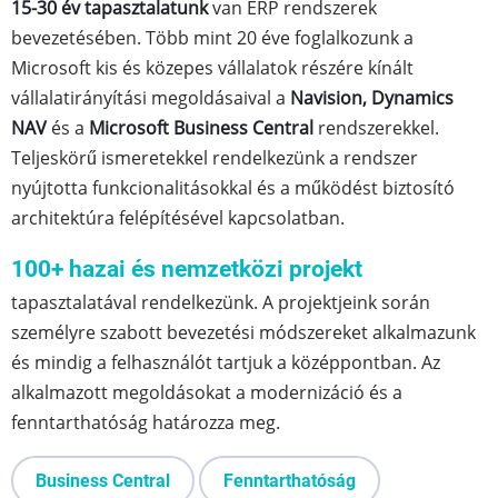
15-30 év tapasztalatunk
van ERP rendszerek
bevezetésében. Több mint 20 éve foglalkozunk a
Microsoft kis és közepes vállalatok részére kínált
vállalatirányítási megoldásaival a
Navision, Dynamics
NAV
és a
Microsoft Business Central
rendszerekkel.
Teljeskörű ismeretekkel rendelkezünk a rendszer
nyújtotta funkcionalitásokkal és a működést biztosító
architektúra felépítésével kapcsolatban.
100+ hazai és nemzetközi projekt
tapasztalatával rendelkezünk. A projektjeink során
személyre szabott bevezetési módszereket alkalmazunk
és mindig a felhasználót tartjuk a középpontban. Az
alkalmazott megoldásokat a modernizáció és a
fenntarthatóság határozza meg.
Business Central
Fenntarthatóság