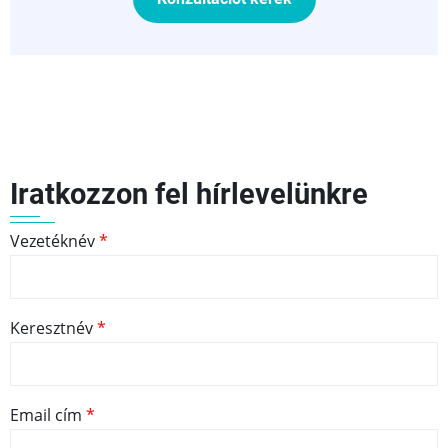
Iratkozzon fel hírlevelünkre
Vezetéknév
Keresztnév
Email cím