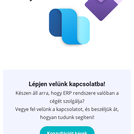
Lépjen velünk kapcsolatba!
Készen áll arra, hogy ERP rendszere valóban a
cégét szolgálja?
Vegye fel velünk a kapcsolatot, és beszéljük át,
hogyan tudunk segíteni!
Konzultációt kérek