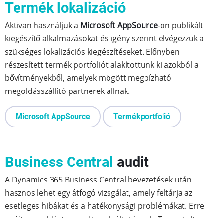
Termék lokalizáció
Aktívan használjuk a
Microsoft AppSource
-on publikált
kiegészítő alkalmazásokat és igény szerint elvégezzük a
szükséges lokalizációs kiegészítéseket. Előnyben
részesített termék portfoliót alakítottunk ki azokból a
bővítményekből, amelyek mögött megbízható
megoldásszállító partnerek állnak.
Microsoft AppSource
Termékportfolió
Business Central
audit
A Dynamics 365 Business Central bevezetések után
hasznos lehet egy átfogó vizsgálat, amely feltárja az
esetleges hibákat és a hatékonysági problémákat. Erre