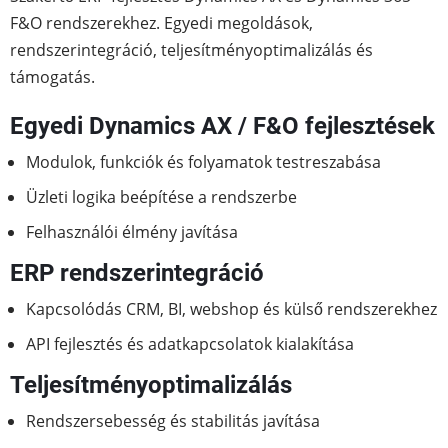
F&O rendszerekhez. Egyedi megoldások,
rendszerintegráció, teljesítményoptimalizálás és
támogatás.
Egyedi Dynamics AX / F&O fejlesztések
Modulok, funkciók és folyamatok testreszabása
Üzleti logika beépítése a rendszerbe
Felhasználói élmény javítása
ERP rendszerintegráció
Kapcsolódás CRM, BI, webshop és külső rendszerekhez
API fejlesztés és adatkapcsolatok kialakítása
Teljesítményoptimalizálás
Rendszersebesség és stabilitás javítása