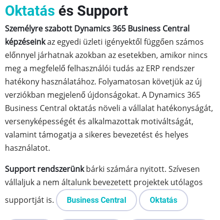
Oktatás
és Support
Személyre szabott Dynamics 365 Business Central
képzéseink
az egyedi üzleti igényektől függően számos
előnnyel járhatnak azokban az esetekben, amikor nincs
meg a megfelelő felhasználói tudás az ERP rendszer
hatékony használatához. Folyamatosan követjük az új
verziókban megjelenő újdonságokat. A Dynamics 365
Business Central oktatás növeli a vállalat hatékonyságát,
versenyképességét és alkalmazottak motiváltságát,
valamint támogatja a sikeres bevezetést és helyes
használatot.
Support rendszerünk
bárki számára nyitott. Szívesen
vállaljuk a nem általunk bevezetett projektek utólagos
supportját is.
Business Central
Oktatás