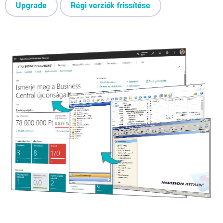
Upgrade
Régi verziók frissítése