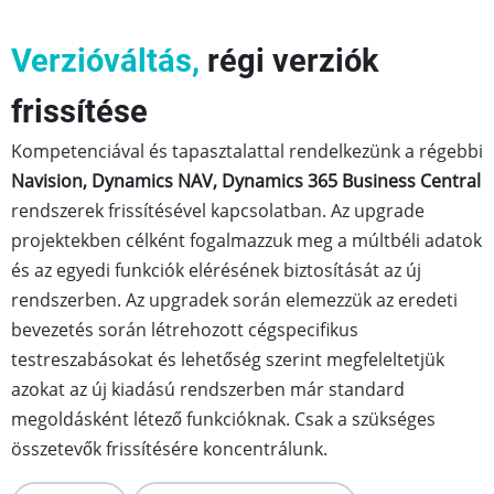
Verzióváltás,
régi verziók
frissítése
Kompetenciával és tapasztalattal rendelkezünk a régebbi
Navision, Dynamics NAV, Dynamics 365 Business Central
rendszerek frissítésével kapcsolatban. Az upgrade
projektekben célként fogalmazzuk meg a múltbéli adatok
és az egyedi funkciók elérésének biztosítását az új
rendszerben. Az upgradek során elemezzük az eredeti
bevezetés során létrehozott cégspecifikus
testreszabásokat és lehetőség szerint megfeleltetjük
azokat az új kiadású rendszerben már standard
megoldásként létező funkcióknak. Csak a szükséges
összetevők frissítésére koncentrálunk.