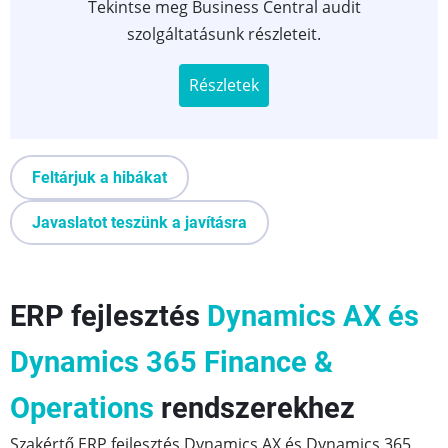
Tekintse meg Business Central audit
szolgáltatásunk részleteit.
Részletek
Feltárjuk a hibákat
Javaslatot teszünk a javításra
ERP fejlesztés
Dynamics AX és
Dynamics 365 Finance &
Operations
rendszerekhez
Szakértő ERP fejlesztés Dynamics AX és Dynamics 365