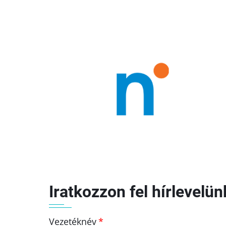
Iratkozzon fel hírlevelün
Vezetéknév