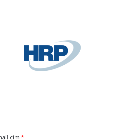
ail cím