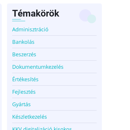
Témakörök
Adminisztráció
Bankolás
Beszerzés
Dokumentumkezelés
Értékesítés
Fejlesztés
Gyártás
Készletkezelés
KKV digitalizáció kisokos