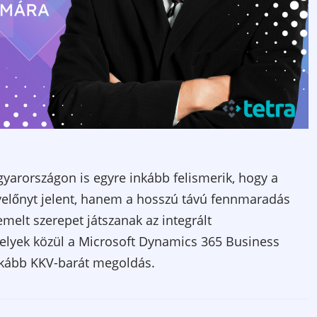
gyarországon is egyre inkább felismerik, hogy a
yelőnyt jelent, hanem a hosszú távú fennmaradás
melt szerepet játszanak az integrált
amelyek közül a Microsoft Dynamics 365 Business
nkább KKV-barát megoldás.