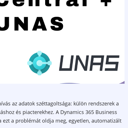
vás az adatok széttagoltsága: külön rendszerek a
záshoz és piacterekhez. A Dynamics 365 Business
 ezt a problémát oldja meg, egyetlen, automatizált