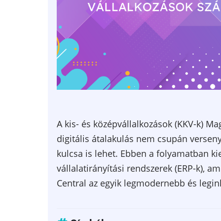
A kis- és középvállalkozások (KKV-k) Ma
digitális átalakulás nem csupán versen
kulcsa is lehet. Ebben a folyamatban kie
vállalatirányítási rendszerek (ERP-k), 
Central az egyik legmodernebb és legi