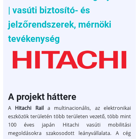
| vasúti biztosító- és
jelzőrendszerek, mérnöki
tevékenység
A projekt háttere
A
Hitachi Rail
a multinacionális, az elektronikai
eszközök területén több területen vezető, több mint
100 éves japán Hitachi vasúti mobilitási
megoldásokra szakosodott leányvállalata. A cég