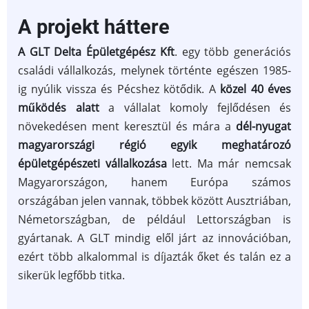
A projekt háttere
A GLT Delta Épületgépész Kft
. egy több generációs
családi vállalkozás, melynek történte egészen 1985-
ig nyúlik vissza és Pécshez kötődik. A
közel 40 éves
működés alatt
a vállalat komoly fejlődésen és
növekedésen ment keresztül és mára a
dél-nyugat
magyarországi régió egyik meghatározó
épületgépészeti vállalkozása
lett. Ma már nemcsak
Magyarországon, hanem Európa számos
országában jelen vannak, többek között Ausztriában,
Németországban, de például Lettországban is
gyártanak. A GLT mindig elől járt az innovációban,
ezért több alkalommal is díjazták őket és talán ez a
sikerük legfőbb titka.