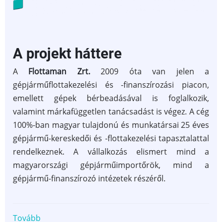
A projekt háttere
A
Flottaman Zrt.
2009 óta van jelen a
gépjárműflottakezelési és -finanszírozási piacon,
emellett gépek bérbeadásával is foglalkozik,
valamint márkafüggetlen tanácsadást is végez. A cég
100%-ban magyar tulajdonú és munkatársai 25 éves
gépjármű-kereskedői és -flottakezelési tapasztalattal
rendelkeznek. A vállalkozás elismert mind a
magyarországi gépjárműimportőrök, mind a
gépjármű-finanszírozó intézetek részéről.
Tovább
(FlottaMan