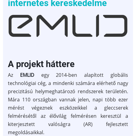
internetes kereskedelme
tevékenység)
A projekt háttere
Az
EMLID
egy 2014-ben alapított globális
technológiai cég, a mindenki számára elérhető nagy
precizitású helymeghatározó rendszerek területén.
Mára 110 országban vannak jelen, napi több ezer
mérést végeznek eszközeikkel a gleccserek
felmérésétől az élővilág felmérésen keresztül a
kiterjesztett valóságra (AR) fejlesztett
megoldásaikkal.