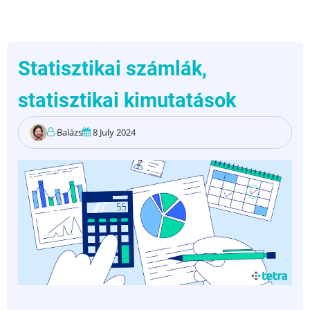
365
Business
Centralhoz)
Statisztikai számlák,
statisztikai kimutatások
Balázs
8 July 2024