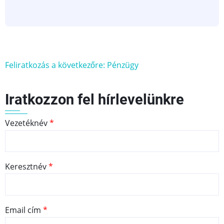
statisztikai
kimutatások)
Feliratkozás a következőre: Pénzügy
Iratkozzon fel hírlevelünkre
Vezetéknév
Keresztnév
Email cím