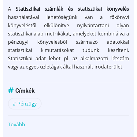
A
Statisztikai számlák és statisztikai könyvelés
használatával lehetőségünk van a főkönyvi
könyveléstől elkülönítve nyilvántartani olyan
statisztikai alap metrikákat, amelyeket kombinálva a
pénzügyi könyvelésből származó adatokkal
statisztikai kimutatásokat tudunk készíteni.
Statisztikai adat lehet pl. az alkalmazotti létszám
vagy az egyes üzletágak által használt irodaterület.
Címkék
Pénzügy
Tovább
(Statisztikai
számlák,