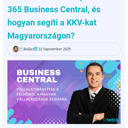
365 Business Central, és
hogyan segíti a KKV-kat
Magyarországon?
Balázs
22 September 2025