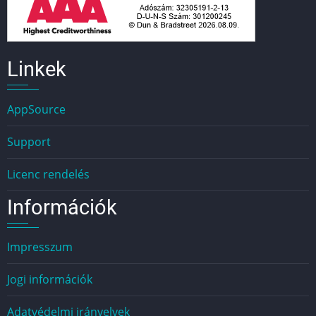
Linkek
AppSource
Support
Licenc rendelés
Információk
Impresszum
Jogi információk
Adatvédelmi irányelvek