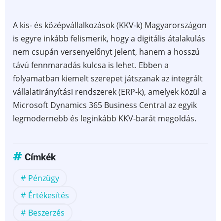
A kis- és középvállalkozások (KKV-k) Magyarországon
is egyre inkább felismerik, hogy a digitális átalakulás
nem csupán versenyelőnyt jelent, hanem a hosszú
távú fennmaradás kulcsa is lehet. Ebben a
folyamatban kiemelt szerepet játszanak az integrált
vállalatirányítási rendszerek (ERP-k), amelyek közül a
Microsoft Dynamics 365 Business Central az egyik
legmodernebb és leginkább KKV-barát megoldás.
Címkék
Pénzügy
Értékesítés
Beszerzés