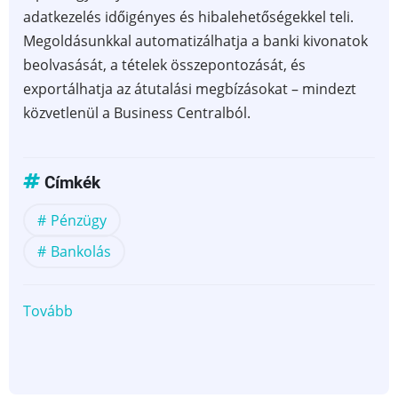
adatkezelés időigényes és hibalehetőségekkel teli.
Megoldásunkkal automatizálhatja a banki kivonatok
beolvasását, a tételek összepontozását, és
exportálhatja az átutalási megbízásokat – mindezt
közvetlenül a Business Centralból.
Címkék
Pénzügy
Bankolás
Tovább
(Automatizált
banki
adatkapcsolat
Dynamics