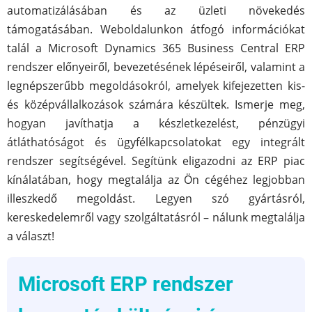
automatizálásában és az üzleti növekedés
támogatásában. Weboldalunkon átfogó információkat
talál a Microsoft Dynamics 365 Business Central ERP
rendszer előnyeiről, bevezetésének lépéseiről, valamint a
legnépszerűbb megoldásokról, amelyek kifejezetten kis-
és középvállalkozások számára készültek. Ismerje meg,
hogyan javíthatja a készletkezelést, pénzügyi
átláthatóságot és ügyfélkapcsolatokat egy integrált
rendszer segítségével. Segítünk eligazodni az ERP piac
kínálatában, hogy megtalálja az Ön cégéhez legjobban
illeszkedő megoldást. Legyen szó gyártásról,
kereskedelemről vagy szolgáltatásról – nálunk megtalálja
a választ!
Microsoft ERP rendszer