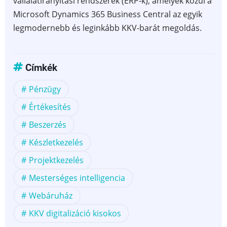
vállalatirányítási rendszerek (ERP-k), amelyek közül a
Microsoft Dynamics 365 Business Central az egyik
legmodernebb és leginkább KKV-barát megoldás.
Címkék
Pénzügy
Értékesítés
Beszerzés
Készletkezelés
Projektkezelés
Mesterséges intelligencia
Webáruház
KKV digitalizáció kisokos