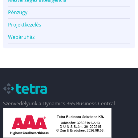
Mesterséges intelligencia
Pénzügy
Projektkezelés
Webáruház
Szenvedélyünk a Dynamics 365 Business Central