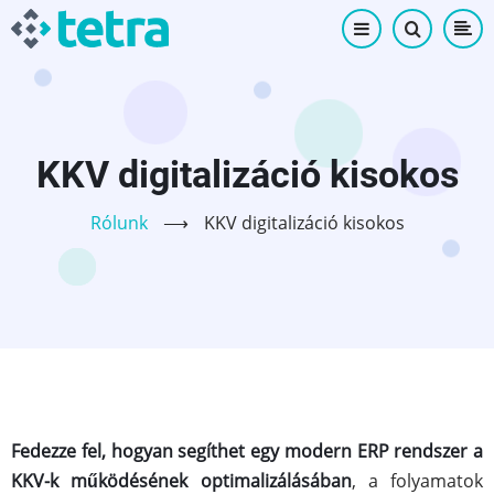
Ugrás
a
tartalomra
KKV digitalizáció kisokos
Rólunk
⟶
KKV digitalizáció kisokos
Fedezze fel, hogyan segíthet egy modern ERP rendszer a
KKV-k működésének optimalizálásában
, a folyamatok