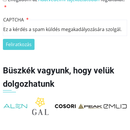
CAPTCHA
Ez a kérdés a spam küldés megakadályozására szolgál.
Büszkék vagyunk, hogy velük
dolgozhatunk
👈
👉