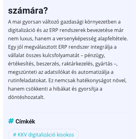
számára?
A mai gyorsan változó gazdasági környezetben a
digitalizáció és az ERP rendszerek bevezetése már
nem luxus, hanem a versenyképesség alapfeltétele.
Egy jól megválasztott ERP rendszer integrálja a
vállalat összes kulcsfolyamatát – pénzügy,
értékesítés, beszerzés, raktárkezelés, gyártás –,
megszünteti az adatsilókat és automatizálja a
rutinfeladatokat. Ez nemcsak hatékonyságot növel,
hanem csökkenti a hibákat és gyorsítja a
döntéshozatalt.
Címkék
KKV digitalizáció kisokos