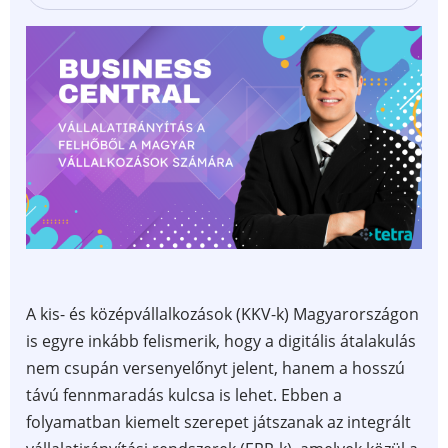
A kis- és középvállalkozások (KKV-k) Magyarországon
is egyre inkább felismerik, hogy a digitális átalakulás
nem csupán versenyelőnyt jelent, hanem a hosszú
távú fennmaradás kulcsa is lehet. Ebben a
folyamatban kiemelt szerepet játszanak az integrált